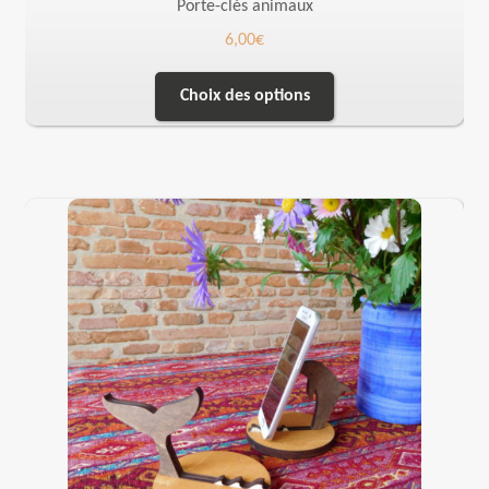
Porte-clés animaux
6,00
€
Choix des options