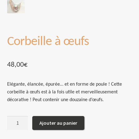
Corbeille à œufs
48,00
€
Elégante, élancée, épurée… et en forme de poule ! Cette
corbeille à œufs est à la fois utile et merveilleusement
décorative ! Peut contenir une douzaine d’œufs.
quantité
Ajouter au panier
de
Corbeille