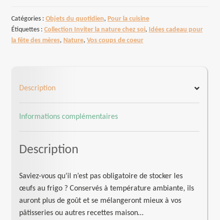
à
œufs
Catégories :
Objets du quotidien
,
Pour la cuisine
Étiquettes :
Collection Inviter la nature chez soi
,
Idées cadeau pour
la fête des mères
,
Nature
,
Vos coups de coeur
Description
Informations complémentaires
Description
Saviez-vous qu’il n’est pas obligatoire de stocker les
œufs au frigo ? Conservés à température ambiante, ils
auront plus de goût et se mélangeront mieux à vos
pâtisseries ou autres recettes maison…