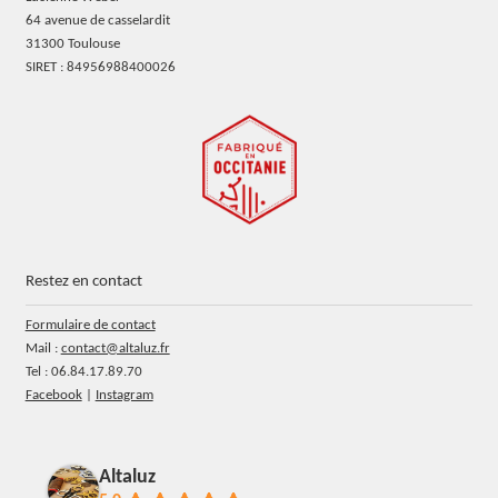
64 avenue de casselardit
31300 Toulouse
SIRET : 84956988400026
Restez en contact
Formulaire de contact
Mail :
contact@altaluz.fr
Tel : 06.84.17.89.70
Facebook
|
Instagram
Altaluz