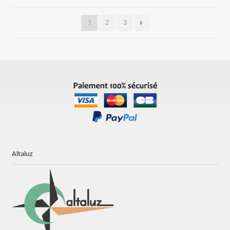
1
2
3
Altaluz