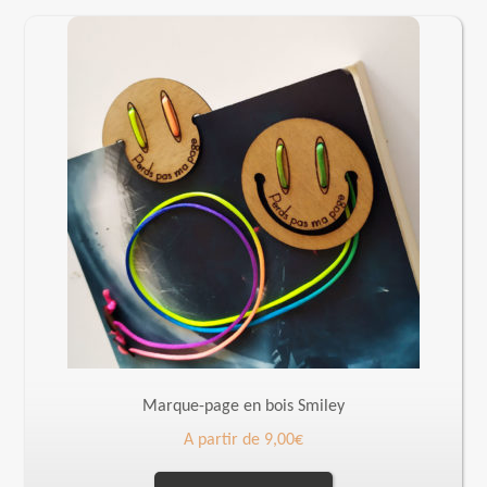
Marque-page en bois Smiley
A partir de
9,00
€