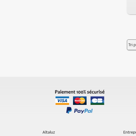
Altaluz
Entrepr