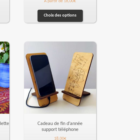
A partir de
18,00
€
Choix des options
lette
Cadeau de fin d’année
support téléphone
18,00
€