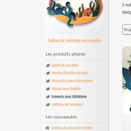
il e
télé
Cadeau de naissance personnalisé
Les produits phares
Ronds de serviette
Boucles d’oreilles en bois
Décoration pour interrupteur
Vitraux pour fenêtre
Supports pour téléphone
Cadeaux de naissance
Les nouveautés
Cadeau de naissance en bois