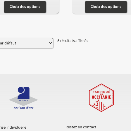
Choix des options
Choix des options
6 résultats affichés
Restez en contact
ise individuelle