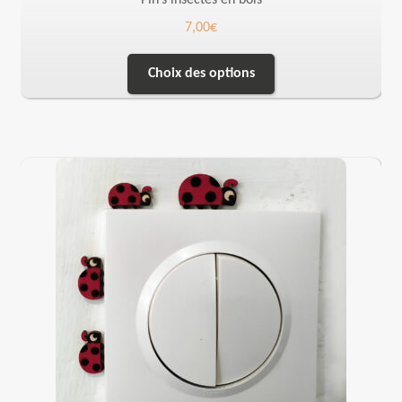
Pin’s insectes en bois
7,00
€
Choix des options