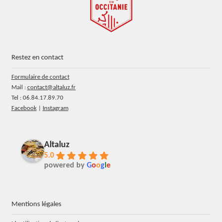
Restez en contact
Formulaire de contact
Mail :
contact@altaluz.fr
Tel : 06.84.17.89.70
Facebook
|
Instagram
Altaluz
5.0
powered by
G
o
o
g
l
e
Mentions légales