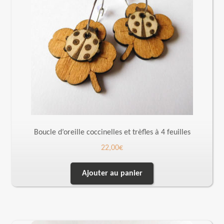
Boucle d’oreille coccinelles et trèfles à 4 feuilles
22,00
€
Ajouter au panier