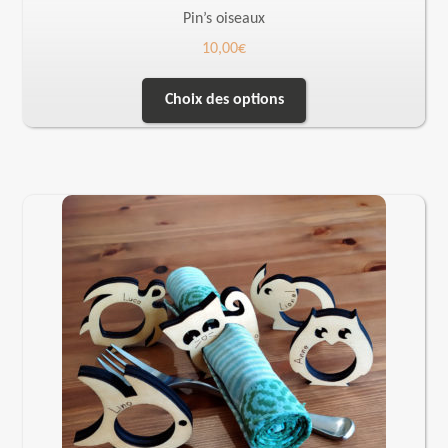
Pin’s oiseaux
10,00
€
Choix des options