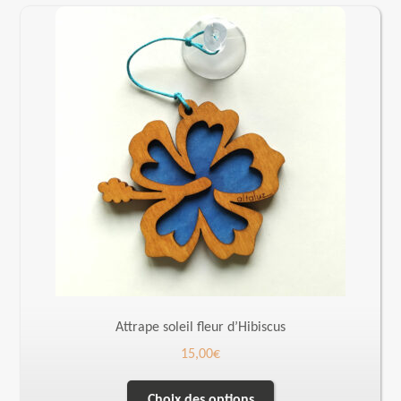
Attrape soleil fleur d’Hibiscus
15,00
€
Choix des options