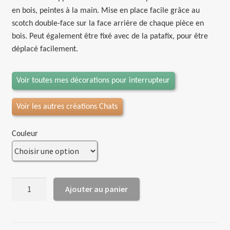
en bois, peintes à la main. Mise en place facile grâce au
scotch double-face sur la face arrière de chaque pièce en
bois. Peut également être fixé avec de la patafix, pour être
déplacé facilement.
Voir toutes mes décorations pour interrupteur
Voir les autres créations Chats
Couleur
quantité
Ajouter au panier
de
Décoration
pour