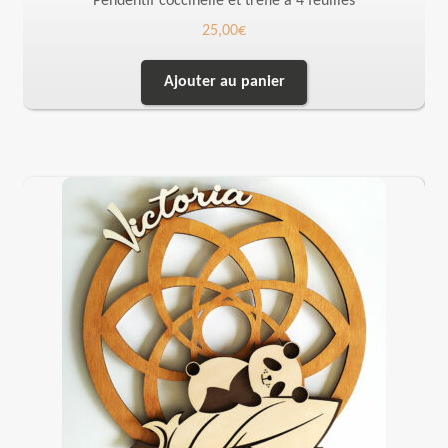
Pendentif coccinelle et trèfle à 4 feuilles
25,00
€
Ajouter au panier