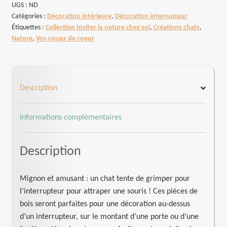
interrupteur
UGS :
ND
Catégories :
Décoration intérieure
,
Décoration interrupteur
Chat
Étiquettes :
Collection Inviter la nature chez soi
,
Créations chats
,
et
Nature
,
Vos coups de coeur
souris
Description
Informations complémentaires
Description
Mignon et amusant : un chat tente de grimper pour
l’interrupteur pour attraper une souris ! Ces pièces de
bois seront parfaites pour une décoration au-dessus
d’un interrupteur, sur le montant d’une porte ou d’une