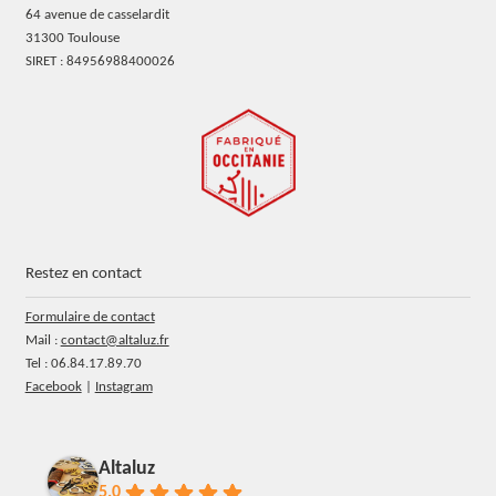
64 avenue de casselardit
31300 Toulouse
SIRET : 84956988400026
Restez en contact
Formulaire de contact
Mail :
contact@altaluz.fr
Tel : 06.84.17.89.70
Facebook
|
Instagram
Altaluz
5.0